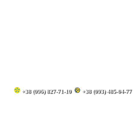
+38 (096) 827-71-10
+38 (093) 485-04-77