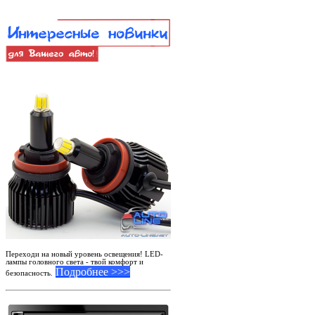
Переходи на новый уровень освещения! LED-
лампы головного света - твой комфорт и
Подробнее >>>
безопасность.