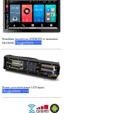
Новейшие магнитолы ANDROID от компании
Подробнее >>>
DECKER!
Новые дополнительные LED-фары
Подробнее >>>