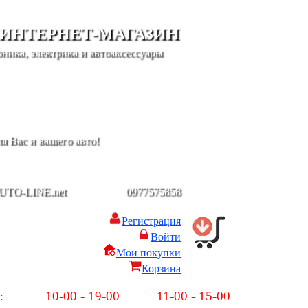
 ИНТЕРНЕТ-МАГАЗИН
ника, электрика и автоаксессуары
я Вас и вашего авто!
UTO-LINE.net
-
0977575858
Регистрация
Войти
Мои покупки
Корзина
10-00 - 19-00
11-00 - 15-00
:
Пн-Пт:
Сб-Вс: