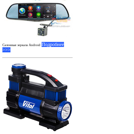
Подробнее
Салонные зеркала Android
>>>