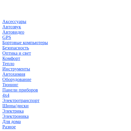
Заказы чер
Не дозв
Аксессуары
Автозвук
Автовидео
GPS
Бортовые компьютеры
Безопасность
Оптика и свет
Комфорт
Тепло
Инструменты
Автохимия
Оборудование
Тюнинг
Панели приборов
4x4
Электротранспорт
Шины/диски
Электрика
Электроника
Для дома
Разное