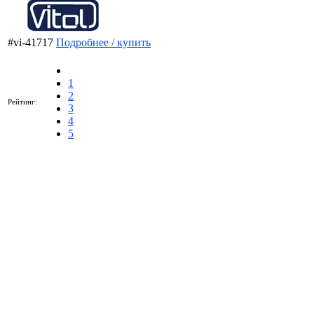
#vi-41717
Подробнее / купить
1
2
Рейтинг:
3
4
5