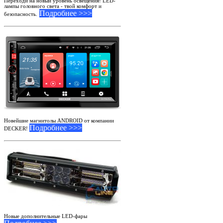
Переходи на новый уровень освещения! LED-
лампы головного света - твой комфорт и
Подробнее >>>
безопасность.
Новейшие магнитолы ANDROID от компании
Подробнее >>>
DECKER!
Новые дополнительные LED-фары