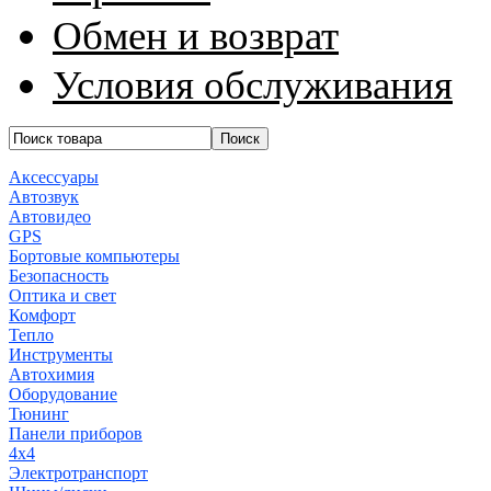
Обмен и возврат
Условия обслуживания
Аксессуары
Автозвук
Автовидео
GPS
Бортовые компьютеры
Безопасность
Оптика и свет
Комфорт
Тепло
Инструменты
Автохимия
Оборудование
Тюнинг
Панели приборов
4x4
Электротранспорт