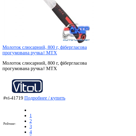
Молоток слюсарний, 800 г, фібергласова
прогумована ручка// MTX
Молоток слюсарний, 800 г, фібергласова
прогумована ручка// MTX
#vi-41719
Подробнее / купить
1
2
Рейтинг:
3
4