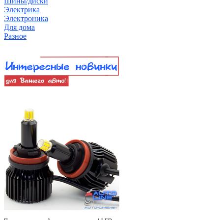
Шины/диски
Электрика
Электроника
Для дома
Разное