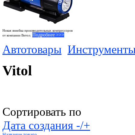
Новая линейка производительных компрессоров
Подробнее >>>
от компании Витол.
Автотовары
Инструмент
Vitol
Сортировать по
Дата создания -/+
Название товара