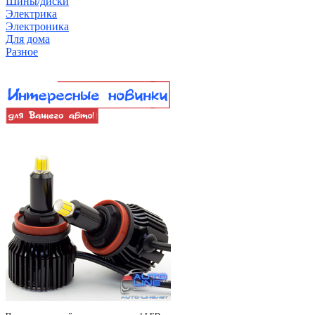
Шины/диски
Электрика
Электроника
Для дома
Разное