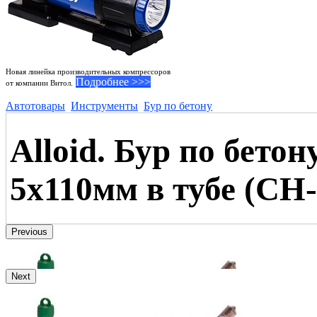
Новая линейка производительных компрессоров
Подробнее >>>
от компании Витол.
Автотовары
Инструменты
Бур по бетону
Alloid. Бур по бет
5x110мм в тубе (CH-