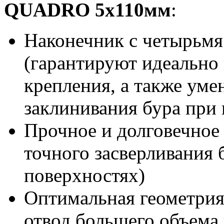
QUADRO 5x110мм
:
Наконечник с четырьм
(гарантируют идеально 
крепления, а также ум
заклинивания бура при 
Прочное и долговечное
точного засверливания 
поверхностях)
Оптимальная геометрия
отвод большего объема