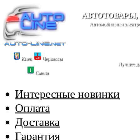
АВТОТОВАРЫ,
Автомобильная электро
Киев
Черкассы
Лучшее дл
Смела
Интересные новинки
Оплата
Доставка
Гарантия