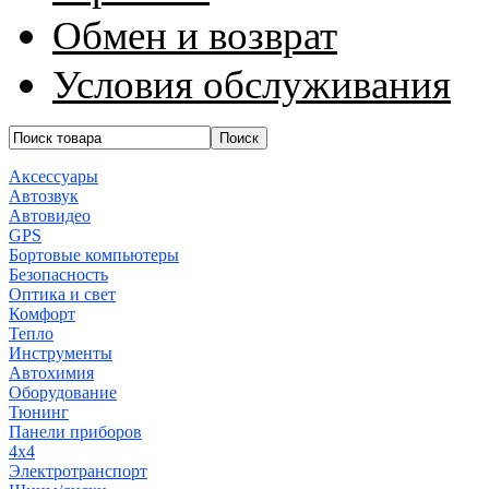
Обмен и возврат
Условия обслуживания
Аксессуары
Автозвук
Автовидео
GPS
Бортовые компьютеры
Безопасность
Оптика и свет
Комфорт
Тепло
Инструменты
Автохимия
Оборудование
Тюнинг
Панели приборов
4x4
Электротранспорт