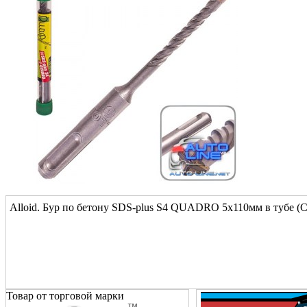
Alloid. Бур по бетону SDS-plus S4 QUADRO 5x110мм в тубе (
Товар от торговой марки