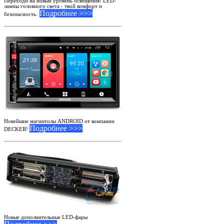
Переходи на новый уровень освещения! LED-
лампы головного света - твой комфорт и
Подробнее >>>
безопасность.
Новейшие магнитолы ANDROID от компании
Подробнее >>>
DECKER!
Новые дополнительные LED-фары