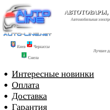
АВТОТОВАРЫ,
Автомобильная электро
Киев
Черкассы
Лучшее дл
Смела
Интересные новинки
Оплата
Доставка
Гарантия