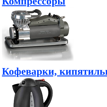
Компрессоры
Кофеварки, кипятиль