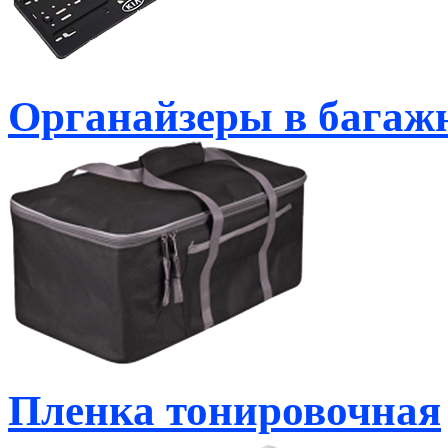
Органайзеры в багаж
Пленка тонировочная