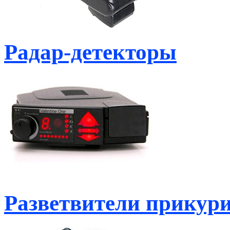
Радар-детекторы
Разветвители прикур