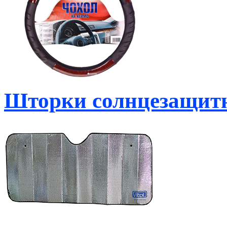
Шторки солнцезащит