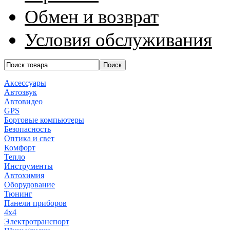
Обмен и возврат
Условия обслуживания
Аксессуары
Автозвук
Автовидео
GPS
Бортовые компьютеры
Безопасность
Оптика и свет
Комфорт
Тепло
Инструменты
Автохимия
Оборудование
Тюнинг
Панели приборов
4x4
Электротранспорт