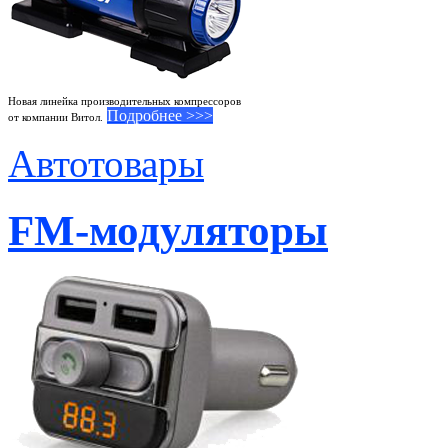
Новая линейка производительных компрессоров
Подробнее >>>
от компании Витол.
Автотовары
FM-модуляторы