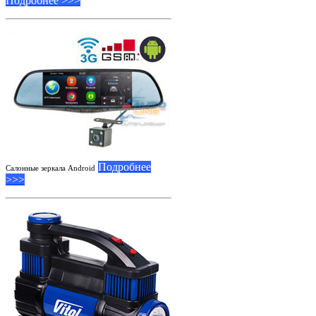
Подробнее >>>
Подробнее
Салонные зеркала Android
>>>