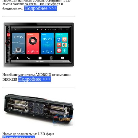
Переходи на новый уровень освещения! LED-
лампы головного света - твой комфорт и
Подробнее >>>
безопасность.
Новейшие магнитолы ANDROID от компании
Подробнее >>>
DECKER!
Новые дополнительные LED-фары