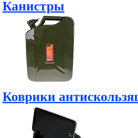
Канистры
Коврики антискользя