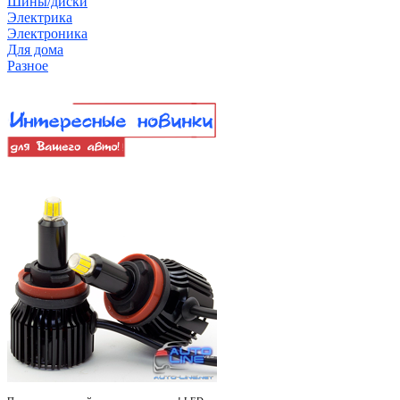
Шины/диски
Электрика
Электроника
Для дома
Разное