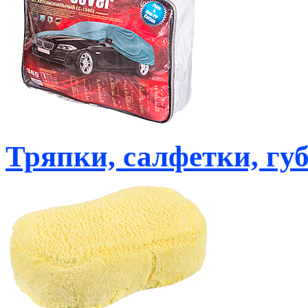
Тряпки, салфетки, гу