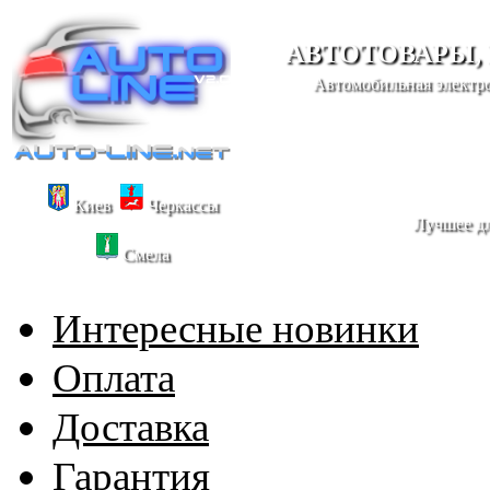
АВТОТОВАРЫ,
Автомобильная электро
Киев
Черкассы
Лучшее дл
Смела
Интересные новинки
Оплата
Доставка
Гарантия