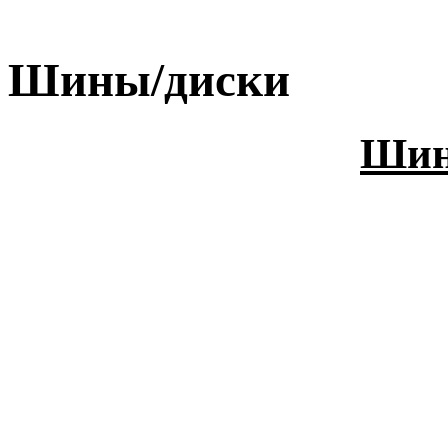
Шины/диски
Шин