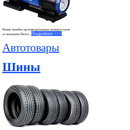
Новая линейка производительных компрессоров
Подробнее >>>
от компании Витол.
Автотовары
Шины