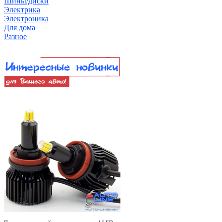
Шины/диски
Электрика
Электроника
Для дома
Разное