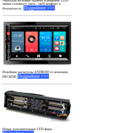
Переходи на новый уровень освещения! LED-
лампы головного света - твой комфорт и
Подробнее >>>
безопасность.
Новейшие магнитолы ANDROID от компании
Подробнее >>>
DECKER!
Новые дополнительные LED-фары