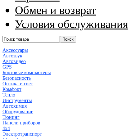
Обмен и возврат
Условия обслуживания
Аксессуары
Автозвук
Автовидео
GPS
Бортовые компьютеры
Безопасность
Оптика и свет
Комфорт
Тепло
Инструменты
Автохимия
Оборудование
Тюнинг
Панели приборов
4x4
Электротранспорт