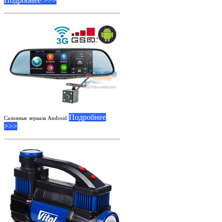
Подробнее >>>
Подробнее
Салонные зеркала Android
>>>