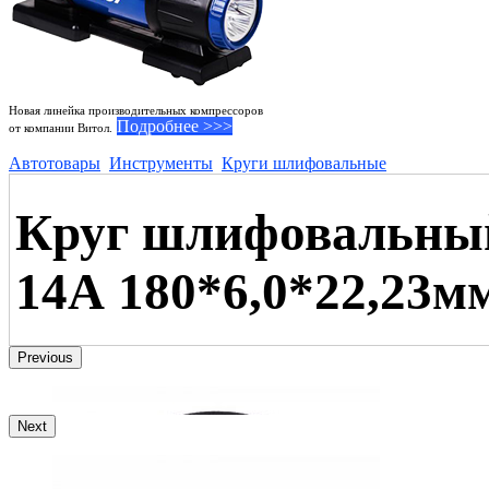
Новая линейка производительных компрессоров
Подробнее >>>
от компании Витол.
Автотовары
Инструменты
Круги шлифовальные
Круг шлифовальный
14А 180*6,0*22,23м