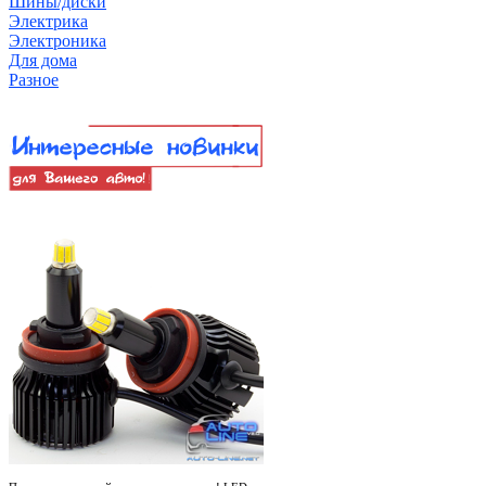
Шины/диски
Электрика
Электроника
Для дома
Разное