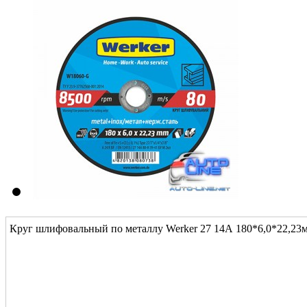
Круг шлифовальный по металлу Werker 27 14А 180*6,0*22,23