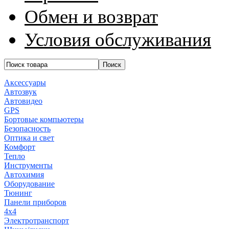
Обмен и возврат
Условия обслуживания
Аксессуары
Автозвук
Автовидео
GPS
Бортовые компьютеры
Безопасность
Оптика и свет
Комфорт
Тепло
Инструменты
Автохимия
Оборудование
Тюнинг
Панели приборов
4x4
Электротранспорт