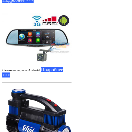
Подробнее >>>
Подробнее
Салонные зеркала Android
>>>