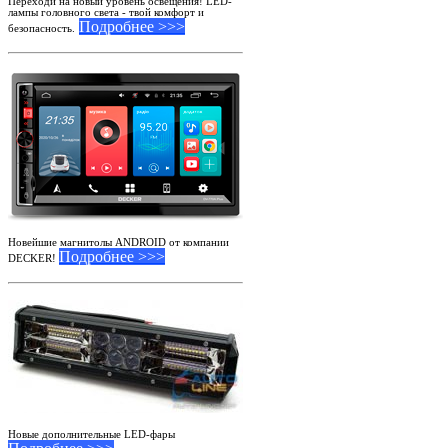
Переходи на новый уровень освещения! LED-
лампы головного света - твой комфорт и
Подробнее >>>
безопасность.
Новейшие магнитолы ANDROID от компании
Подробнее >>>
DECKER!
Новые дополнительные LED-фары