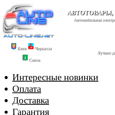
АВТОТОВАРЫ,
Автомобильная электро
Киев
Черкассы
Лучшее дл
Смела
Интересные новинки
Оплата
Доставка
Гарантия