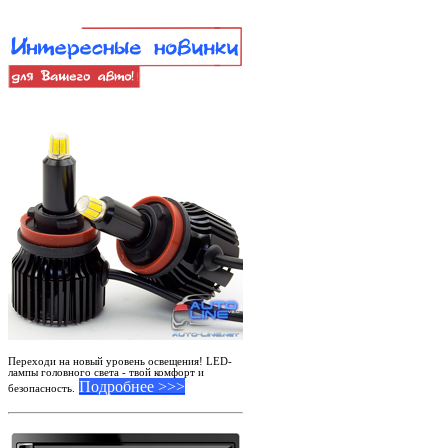
Переходи на новый уровень освещения! LED-
лампы головного света - твой комфорт и
Подробнее >>>
безопасность.