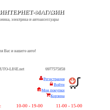
 ИНТЕРНЕТ-МАГАЗИН
ника, электрика и автоаксессуары
я Вас и вашего авто!
UTO-LINE.net
-
0977575858
Регистрация
Войти
Мои покупки
Корзина
10-00 - 19-00
11-00 - 15-00
:
Пн-Пт:
Сб-Вс: