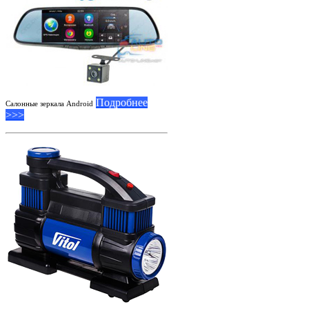
Подробнее
Салонные зеркала Android
>>>