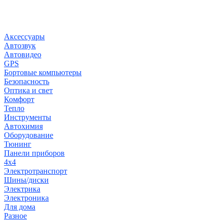
Заказы чер
Не дозв
Аксессуары
Автозвук
Автовидео
GPS
Бортовые компьютеры
Безопасность
Оптика и свет
Комфорт
Тепло
Инструменты
Автохимия
Оборудование
Тюнинг
Панели приборов
4x4
Электротранспорт
Шины/диски
Электрика
Электроника
Для дома
Разное