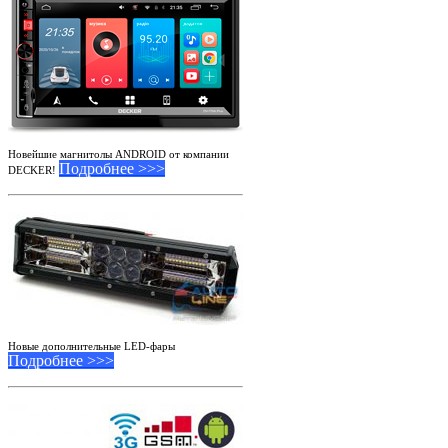
Новейшие магнитолы ANDROID от компании
Подробнее >>>
DECKER!
Новые дополнительные LED-фары
Подробнее >>>