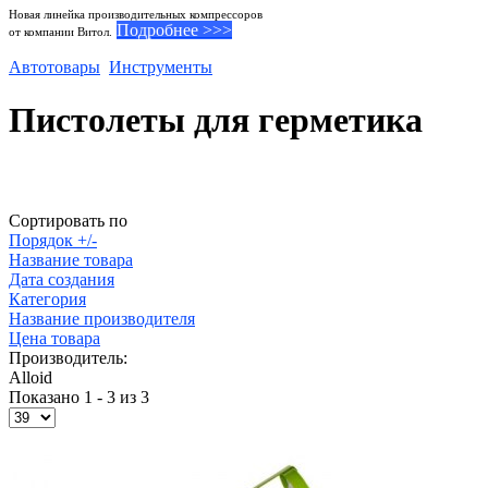
Новая линейка производительных компрессоров
Подробнее >>>
от компании Витол.
Автотовары
Инструменты
Пистолеты для герметика
Сортировать по
Порядок +/-
Название товара
Дата создания
Категория
Название производителя
Цена товара
Производитель:
Alloid
Показано 1 - 3 из 3