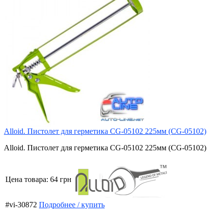
Alloid. Пистолет для герметика CG-05102 225мм (CG-05102)
Alloid. Пистолет для герметика CG-05102 225мм (CG-05102)
Цена товара:
64 грн
#vi-30872
Подробнее / купить