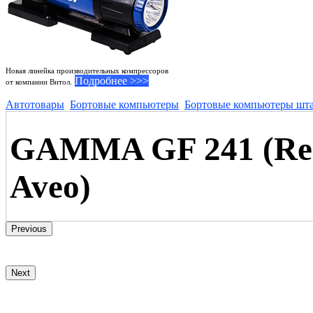
Новая линейка производительных компрессоров
Подробнее >>>
от компании Витол.
Автотовары
Бортовые компьютеры
Бортовые компьютеры шт
GAMMA GF 241 (Rezzo
Aveo)