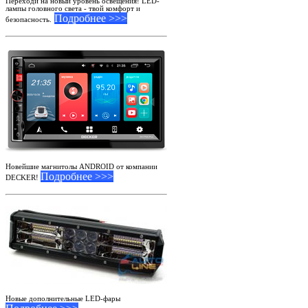
Переходи на новый уровень освещения! LED-
лампы головного света - твой комфорт и
Подробнее >>>
безопасность.
Новейшие магнитолы ANDROID от компании
Подробнее >>>
DECKER!
Новые дополнительные LED-фары