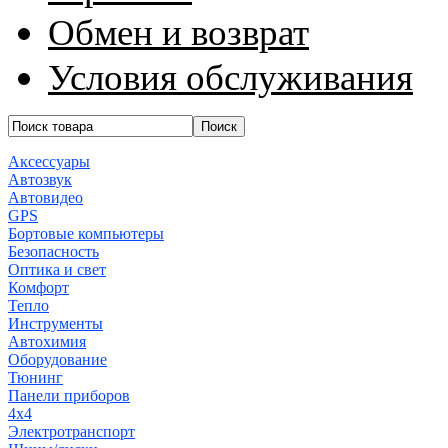
Обмен и возврат
Условия обслуживания
Аксессуары
Автозвук
Автовидео
GPS
Бортовые компьютеры
Безопасность
Оптика и свет
Комфорт
Тепло
Инструменты
Автохимия
Оборудование
Тюнинг
Панели приборов
4x4
Электротранспорт