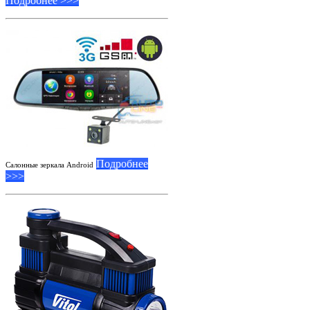
Подробнее >>>
Подробнее
Салонные зеркала Android
>>>