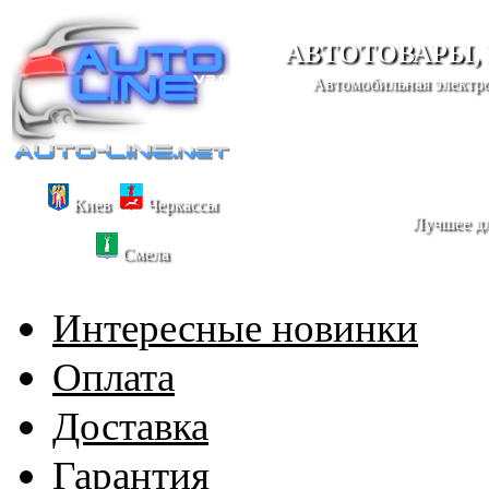
АВТОТОВАРЫ,
Автомобильная электро
Киев
Черкассы
Лучшее дл
Смела
Интересные новинки
Оплата
Доставка
Гарантия