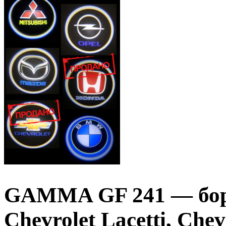
GAMMA GF 241 — бор
Chevrolet Lacetti, Chev