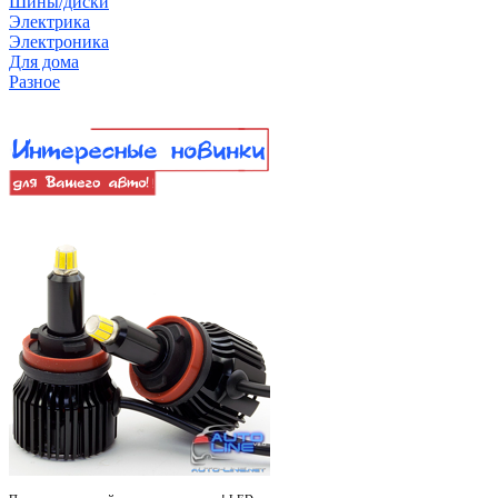
Шины/диски
Электрика
Электроника
Для дома
Разное