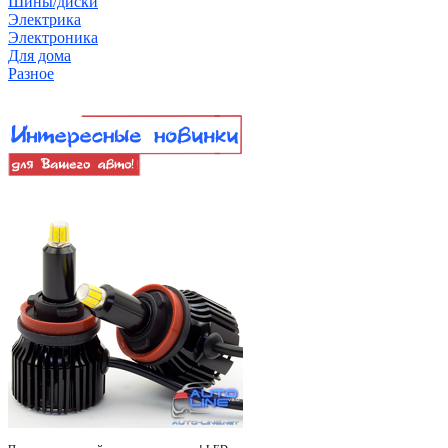
Шины/диски
Электрика
Электроника
Для дома
Разное