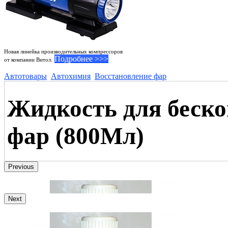
Новая линейка производительных компрессоров
Подробнее >>>
от компании Витол.
Автотовары
Автохимия
Восстановление фар
Жидкость для беск
фар (800Мл)