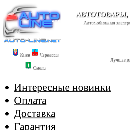
АВТОТОВАРЫ,
Автомобильная электро
Киев
Черкассы
Лучшее дл
Смела
Интересные новинки
Оплата
Доставка
Гарантия