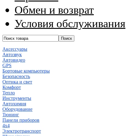
Обмен и возврат
Условия обслуживания
Аксессуары
Автозвук
Автовидео
GPS
Бортовые компьютеры
Безопасность
Оптика и свет
Комфорт
Тепло
Инструменты
Автохимия
Оборудование
Тюнинг
Панели приборов
4x4
Электротранспорт