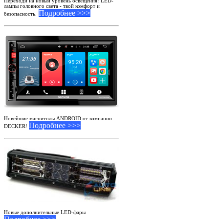
Переходи на новый уровень освещения! LED-
лампы головного света - твой комфорт и
Подробнее >>>
безопасность.
Новейшие магнитолы ANDROID от компании
Подробнее >>>
DECKER!
Новые дополнительные LED-фары