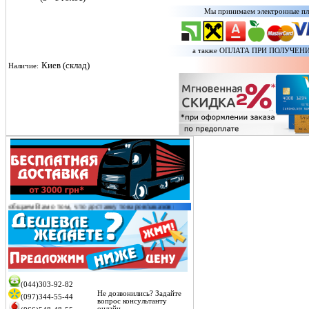
Мы принимаем электронные пл
а также ОПЛАТА ПРИ ПОЛУЧЕНИ
Киев (склад)
Наличие:
 о том, что доставку товаров/заказов от 2000 грн оплачиваем
только на склад
транспортной
(044)303-92-82
Не дозвонились? Задайте
(097)344-55-44
вопрос консультанту
онлайн.