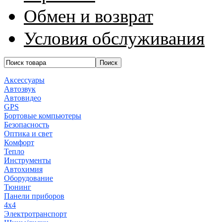
Обмен и возврат
Условия обслуживания
Аксессуары
Автозвук
Автовидео
GPS
Бортовые компьютеры
Безопасность
Оптика и свет
Комфорт
Тепло
Инструменты
Автохимия
Оборудование
Тюнинг
Панели приборов
4x4
Электротранспорт