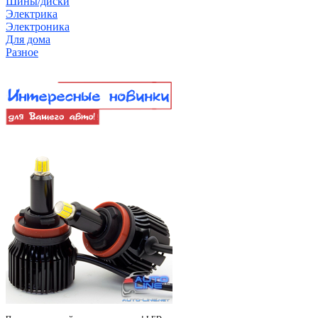
Шины/диски
Электрика
Электроника
Для дома
Разное