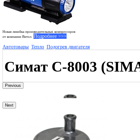
Новая линейка производительных компрессоров
Подробнее >>>
от компании Витол.
Автотовары
Тепло
Подогрев двигателя
Симат С-8003 (SIM