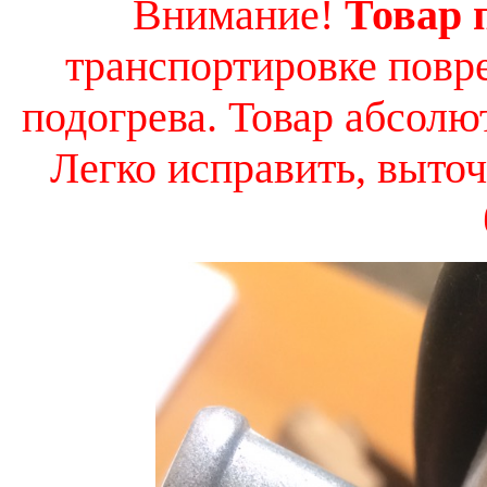
Внимание!
Товар 
транспортировке
повре
подогрева. Товар абсолю
Легко исправить, выточ