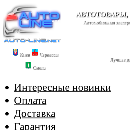
АВТОТОВАРЫ,
Автомобильная электро
Киев
Черкассы
Лучшее дл
Смела
Интересные новинки
Оплата
Доставка
Гарантия