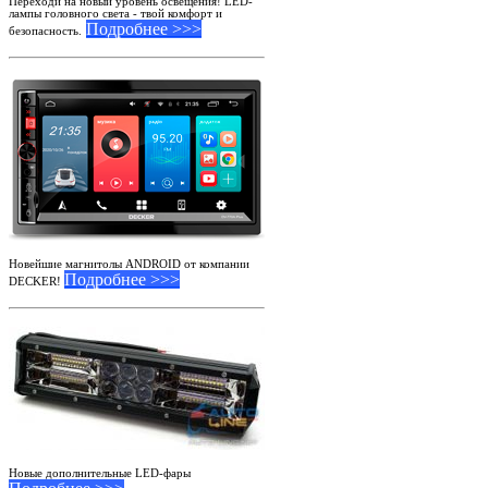
Переходи на новый уровень освещения! LED-
лампы головного света - твой комфорт и
Подробнее >>>
безопасность.
Новейшие магнитолы ANDROID от компании
Подробнее >>>
DECKER!
Новые дополнительные LED-фары