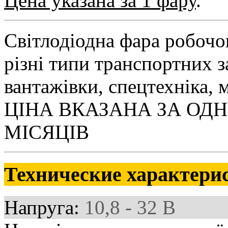
Цена указана за 1 фару
.
Світлодіодна фара робочо
різні типи транспортних з
вантажівки, спецтехніка, 
ЦІНА ВКАЗАНА ЗА ОДН
МІСЯЦІВ
Технические характери
Напруга:
10,8 - 32 В