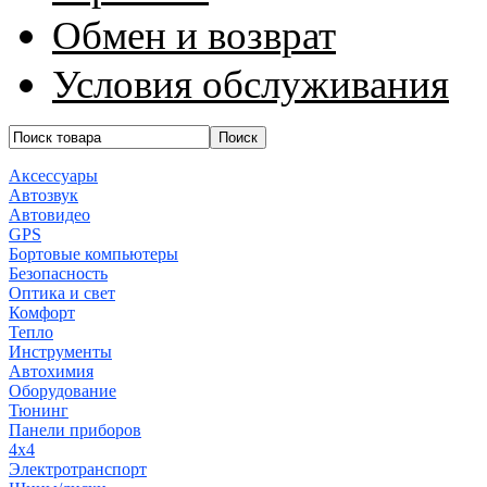
Обмен и возврат
Условия обслуживания
Аксессуары
Автозвук
Автовидео
GPS
Бортовые компьютеры
Безопасность
Оптика и свет
Комфорт
Тепло
Инструменты
Автохимия
Оборудование
Тюнинг
Панели приборов
4x4
Электротранспорт