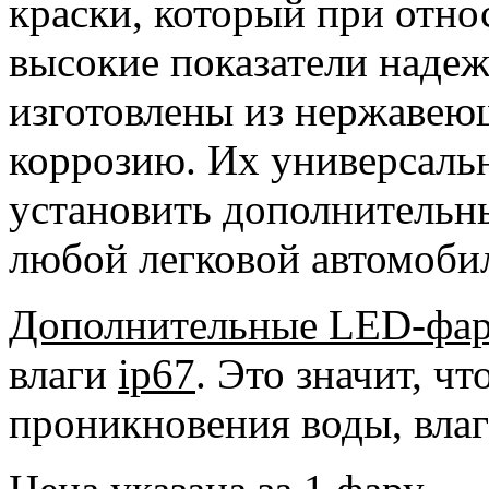
краски, который при отно
высокие показатели наде
изготовлены из нержавеющ
коррозию. Их универсальн
установить дополнительн
любой легковой автомобил
Дополнительные LED-фа
влаги
ip67
. Это значит, ч
проникновения воды, влаг