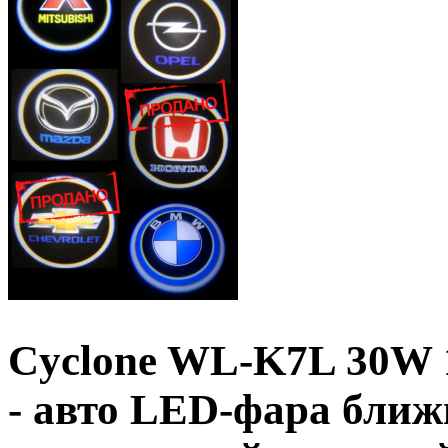
Cyclone WL-K7L 30W 
- авто LED-фара ближ