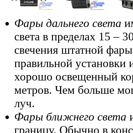
Фары дальнего света
им
света в пределах 15 – 3
свечения штатной фары 
правильной установки 
хорошо освещенный кор
метров. Чем больше мо
луч.
Фары ближнего света
границу
. Обычно в кон