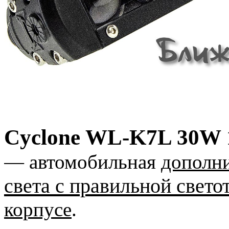
Cyclone WL-K7L 30W 
— автомобильная
дополн
света с правильной свето
корпусе
.