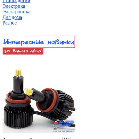
Шины/диски
Электрика
Электроника
Для дома
Разное