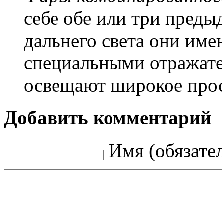
себе обе или три пред
дальнего света они име
специальными отражате
освещают широкое прос
Добавить комментарий
Имя (обязате