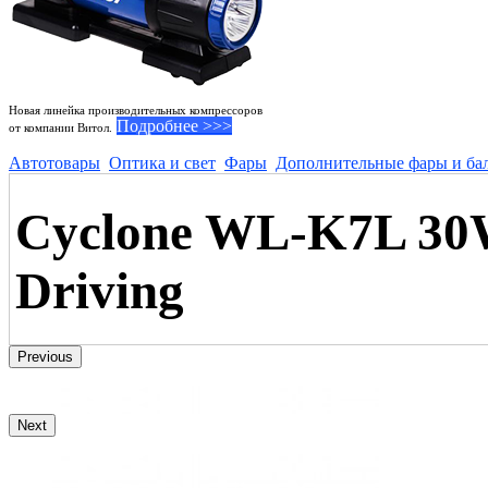
Новая линейка производительных компрессоров
Подробнее >>>
от компании Витол.
Автотовары
Оптика и свет
Фары
Дополнительные фары и ба
Cyclone WL-K7L 30
Driving