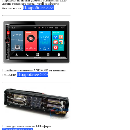
Переходи на новый уровень освещения! LED-
лампы головного света - твой комфорт и
Подробнее >>>
безопасность.
Новейшие магнитолы ANDROID от компании
Подробнее >>>
DECKER!
Новые дополнительные LED-фары