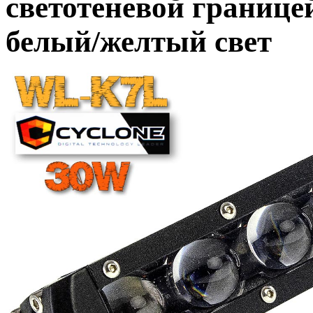
светотеневой границе
белый/желтый свет