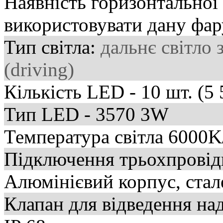
Наявність горизонтальної 
використовувати дану фар
Тип світла:
дальнє світло
(driving)
Кількість LED - 10 шт. (5 
Тип LED - 3570 3W
Температура світла 6000
Підключення трьохпровід
Алюмінієвий корпус, стал
Клапан для відведення на