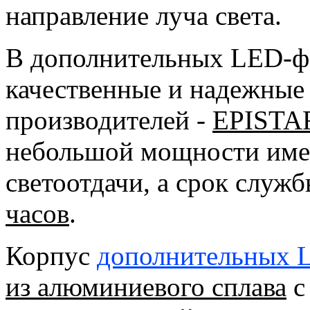
направление луча света.
В дополнительных LED-фа
качественные и надежные
производителей -
EPISTA
небольшой мощности имею
светоотдачи, а срок слу
часов
.
Корпус
дополнительных 
из алюминиевого сплава
с