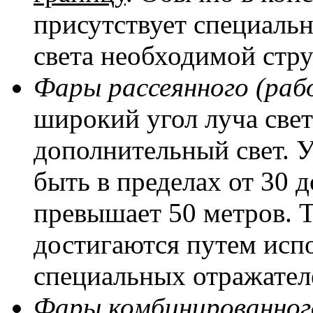
присутствует специаль
света необходимой стр
Фары рассеянного (раб
широкий угол луча свет
дополнительный свет. 
быть в пределах от 30 
превышает 50 метров. 
достигаются путем исп
специальных отражателе
Фары комбинированног