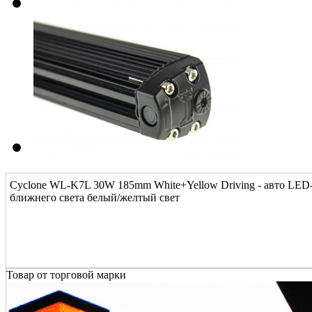
Cyclone WL-K7L 30W 185mm White+Yellow Driving - авто LED-
ближнего света белый/желтый свет
Товар от торговой марки