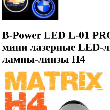
B-Power LED L-01 PR
мини лазерные LED-л
лампы-линзы H4