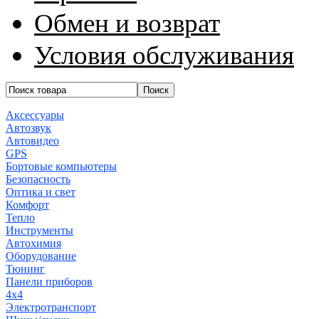
Обмен и возврат
Условия обслуживания
Аксессуары
Автозвук
Автовидео
GPS
Бортовые компьютеры
Безопасность
Оптика и свет
Комфорт
Тепло
Инструменты
Автохимия
Оборудование
Тюнинг
Панели приборов
4x4
Электротранспорт