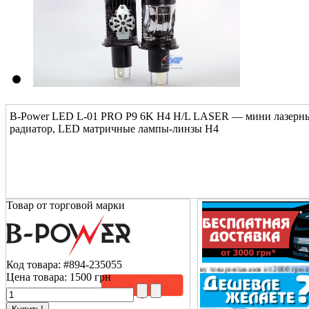
B-Power LED L-01 PRO P9 6K H4 H/L LASER — мини лазерные
радиатор, LED матричные лампы-линзы H4
Товар от торговой марки
Код товара:
#894-235055
ем Вам о том, что доставку товаров/заказов от 2000 грн оплачиваем
только на склад
трансп
Цена товара:
1500 грн