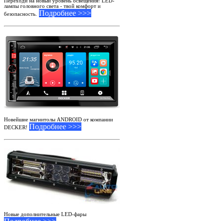
Переходи на новый уровень освещения! LED-
лампы головного света - твой комфорт и
Подробнее >>>
безопасность.
Новейшие магнитолы ANDROID от компании
Подробнее >>>
DECKER!
Новые дополнительные LED-фары