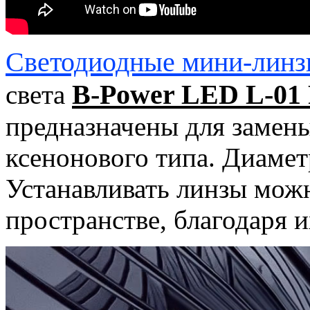
Светодиодные мини-лин
B-Power LED L-01
света
предназначены для замены
ксенонового типа. Диаметр
Устанавливать линзы мож
пространстве, благодаря 