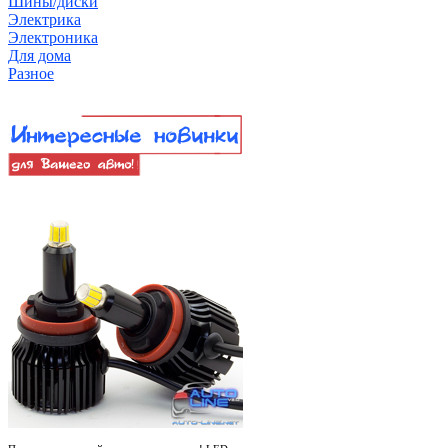
Шины/диски
Электрика
Электроника
Для дома
Разное