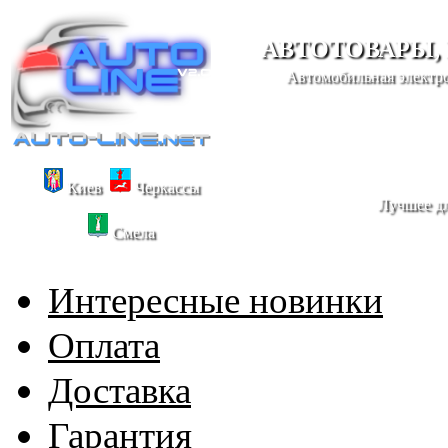
АВТОТОВАРЫ,
Автомобильная электро
Киев
Черкассы
Лучшее дл
Смела
Интересные новинки
Оплата
Доставка
Гарантия