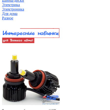
Шины/диски
Электрика
Электроника
Для дома
Разное