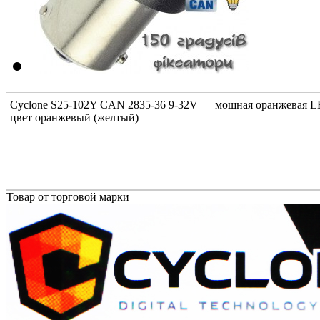
Cyclone S25-102Y CAN 2835-36 9-32V — мощная оранжевая L
цвет оранжевый (желтый)
Товар от торговой марки
Уважаемый покупатель!
Сооб