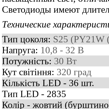
Светодиоды имеют длител
Технические характерист
Тип цоколя:
S25 (PY21W 
Напруга:
10,8 - 32 В
Потужність:
30 Вт
Кут світіння:
320 град
Кількість LED - 36 шт.
Тип LED - 2835
Колір - жовтий (бурштино