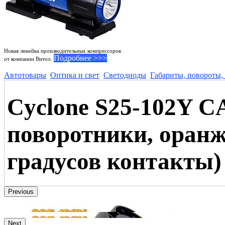
Новая линейка производительных компрессоров
Подробнее >>>
от компании Витол.
Автотовары
Оптика и свет
Светодиоды
Габариты, повороты,
Cyclone S25-102Y CA
поворотники, оранж
градусов контакты)