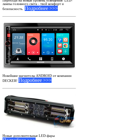
Переходи на новый уровень освещения! LED-
лампы головного света - твой комфорт и
Подробнее >>>
безопасность.
Новейшие магнитолы ANDROID от компании
Подробнее >>>
DECKER!
Новые дополнительные LED-фары