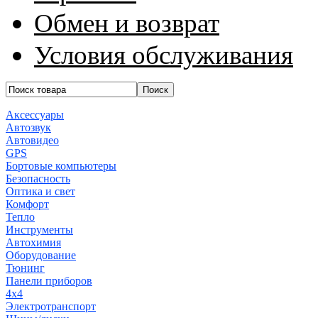
Обмен и возврат
Условия обслуживания
Аксессуары
Автозвук
Автовидео
GPS
Бортовые компьютеры
Безопасность
Оптика и свет
Комфорт
Тепло
Инструменты
Автохимия
Оборудование
Тюнинг
Панели приборов
4x4
Электротранспорт