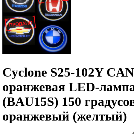
Cyclone S25-102Y CAN
оранжевая LED-лампа
(BAU15S) 150 градусо
оранжевый (желтый)