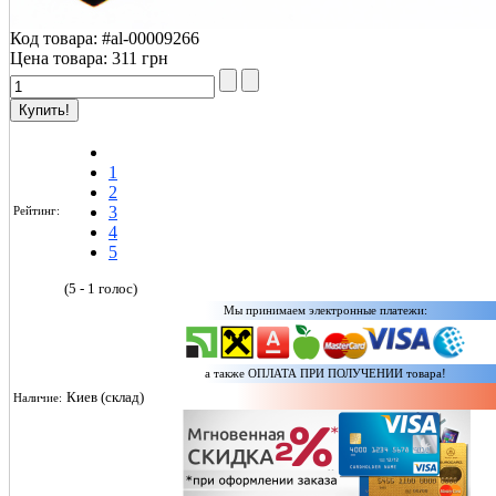
Код товара:
#al-00009266
Цена товара:
311 грн
Менеджер онлайн проконсуль
1
2
3
Рейтинг:
4
5
(5 - 1 голос)
Мы принимаем электронные платежи:
а также ОПЛАТА ПРИ ПОЛУЧЕНИИ товара!
Киев (склад)
Наличие: