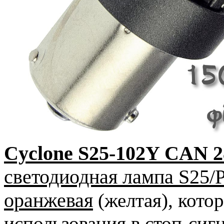
Cyclone S25-102Y CAN 2
светодиодная лампа S25
оранжевая
(желтая), кото
использования в стоп-сигн