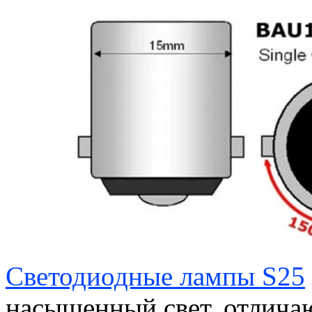
Светодиодные лампы S25
насыщенный свет, отлича