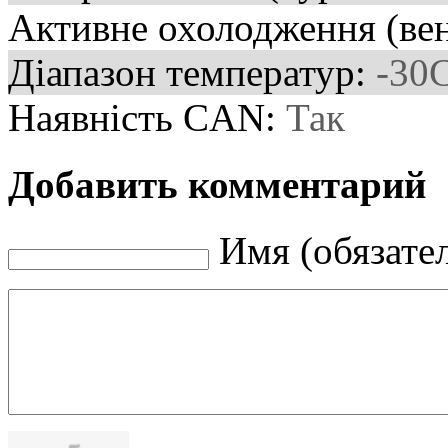
Активне охолодження (ве
Діапазон температур:
-30
Наявність CAN:
Так
Добавить комментарий
Имя (обязате