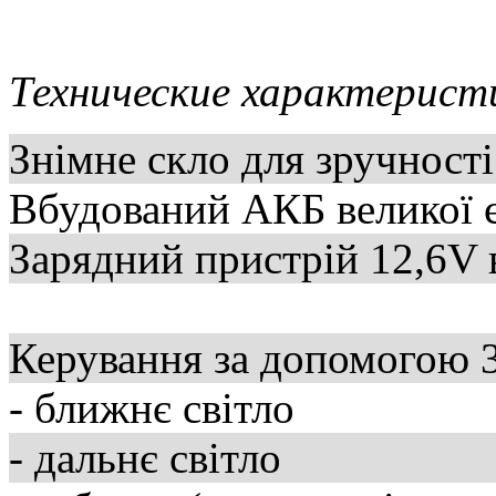
Технические характерист
Знімне скло для зручності
Вбудований АКБ великої 
Зарядний пристрій 12,6V 
Керування за допомогою 
- ближнє світло
- дальнє світло