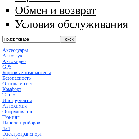
Обмен и возврат
Условия обслуживания
Аксессуары
Автозвук
Автовидео
GPS
Бортовые компьютеры
Безопасность
Оптика и свет
Комфорт
Тепло
Инструменты
Автохимия
Оборудование
Тюнинг
Панели приборов
4x4
Электротранспорт