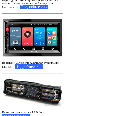
Переходи на новый уровень освещения! LED-
лампы головного света - твой комфорт и
Подробнее >>>
безопасность.
Новейшие магнитолы ANDROID от компании
Подробнее >>>
DECKER!
Новые дополнительные LED-фары