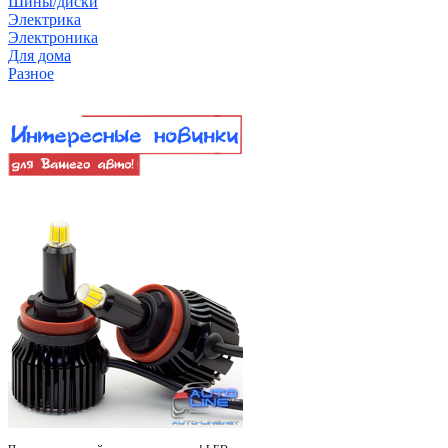
Шины/диски
Электрика
Электроника
Для дома
Разное