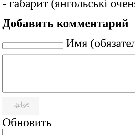
- габарит (янгольські очен
Добавить комментарий
Имя (обязате
Обновить