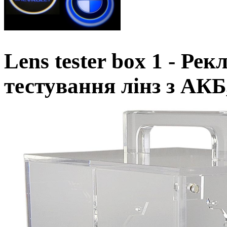
Lens tester box 1 - Р
тестування лінз з АКБ,