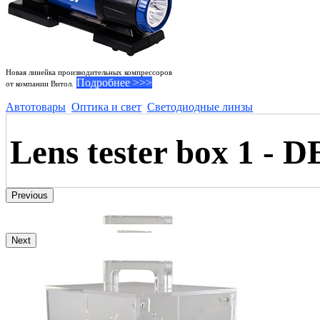
Новая линейка производительных компрессоров
Подробнее >>>
от компании Витол.
Автотовары
Оптика и свет
Светодиодные линзы
Lens tester box 1 -