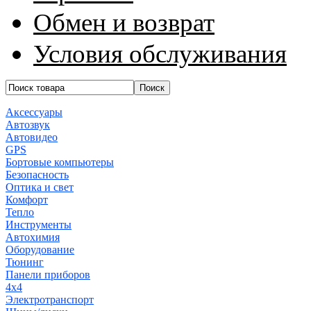
Обмен и возврат
Условия обслуживания
Аксессуары
Автозвук
Автовидео
GPS
Бортовые компьютеры
Безопасность
Оптика и свет
Комфорт
Тепло
Инструменты
Автохимия
Оборудование
Тюнинг
Панели приборов
4x4
Электротранспорт