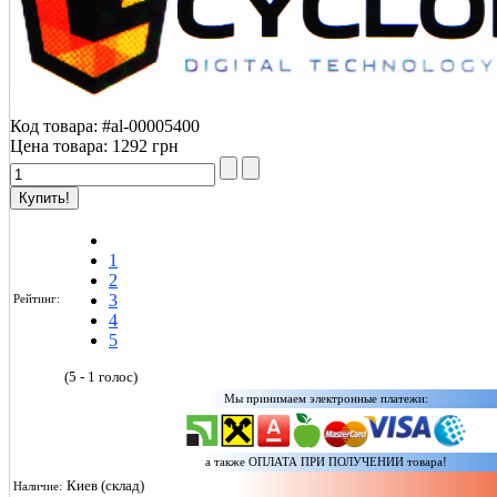
Код товара:
#al-00005400
Цена товара:
1292 грн
Менеджер онлайн проконсультирует по
1
2
3
Рейтинг:
4
5
(5 - 1 голос)
Мы принимаем электронные платежи:
а также ОПЛАТА ПРИ ПОЛУЧЕНИИ товара!
Киев (склад)
Наличие: