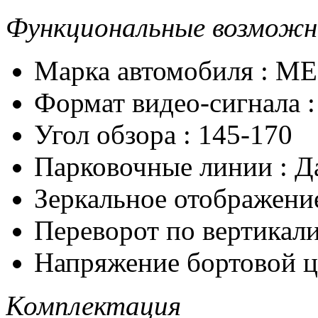
Функциональные возмож
Марка автомобиля
:
ME
Формат видео-сигнала
Угол обзора
:
145-170
Парковочные линии
:
Д
Зеркальное отображен
Переворот по вертикал
Напряжение бортовой 
Комплектация