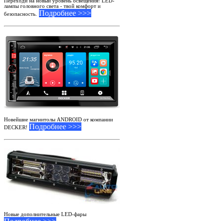
Переходи на новый уровень освещения! LED-
лампы головного света - твой комфорт и
Подробнее >>>
безопасность.
Новейшие магнитолы ANDROID от компании
Подробнее >>>
DECKER!
Новые дополнительные LED-фары