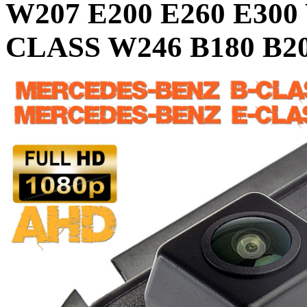
W207 E200 E260 E300
CLASS W246 B180 B2