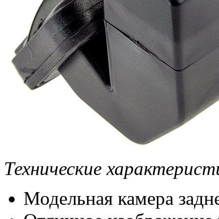
Технические характерист
Модельная камера задне