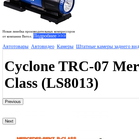
Новая линейка производительных компрессоров
Подробнее >>>
от компании Витол.
Автотовары
Автовидео
Камеры
Штатные камеры заднего ви
Cyclone TRC-07 Merc
Class (LS8013)