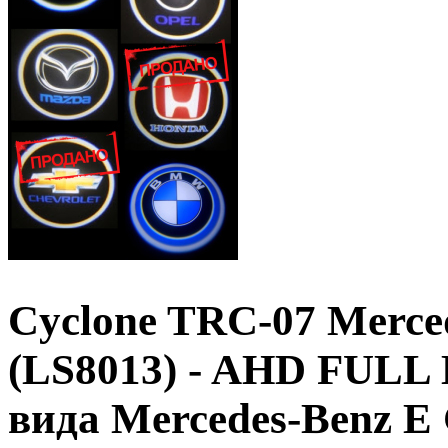
Cyclone TRC-07 Merced
(LS8013) - AHD FULL 
вида Mercedes-Benz 