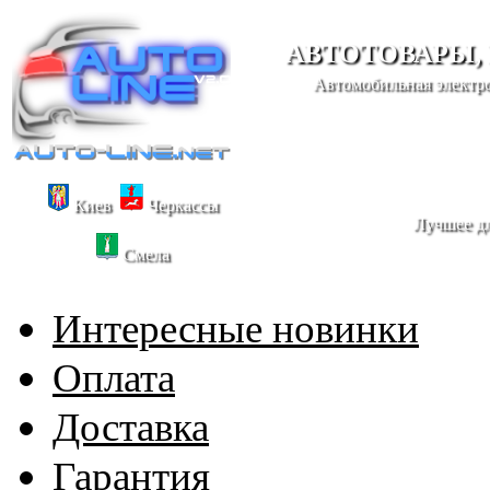
АВТОТОВАРЫ,
Автомобильная электро
Киев
Черкассы
Лучшее дл
Смела
Интересные новинки
Оплата
Доставка
Гарантия