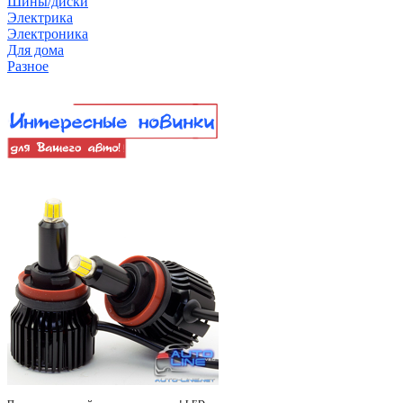
Шины/диски
Электрика
Электроника
Для дома
Разное