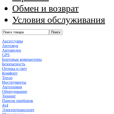
Обмен и возврат
Условия обслуживания
Аксессуары
Автозвук
Автовидео
GPS
Бортовые компьютеры
Безопасность
Оптика и свет
Комфорт
Тепло
Инструменты
Автохимия
Оборудование
Тюнинг
Панели приборов
4x4
Электротранспорт