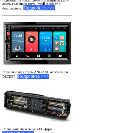
Переходи на новый уровень освещения! LED-
лампы головного света - твой комфорт и
Подробнее >>>
безопасность.
Новейшие магнитолы ANDROID от компании
Подробнее >>>
DECKER!
Новые дополнительные LED-фары