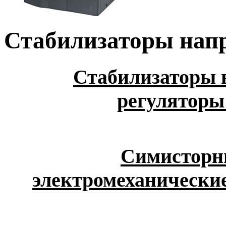
Стабилизаторы нап
Стабилизаторы 
регуляторы
Симисторны
электромеханические