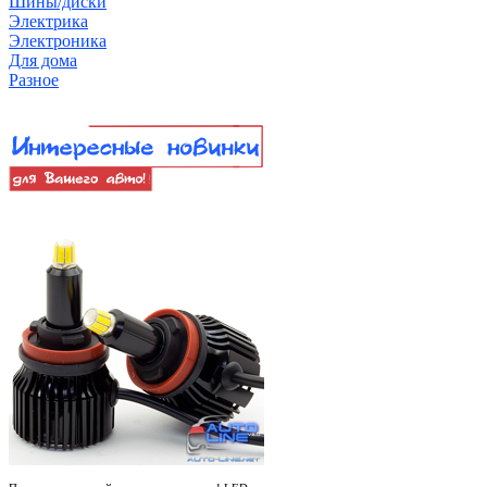
Шины/диски
Электрика
Электроника
Для дома
Разное