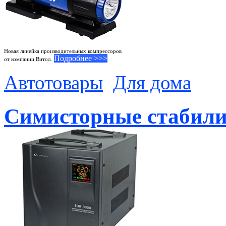
Новая линейка производительных компрессоров
Подробнее >>>
от компании Витол.
Автотовары
Для дома
Симисторные стабили