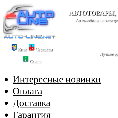
АВТОТОВАРЫ,
Автомобильная электро
Киев
Черкассы
Лучшее дл
Смела
Интересные новинки
Оплата
Доставка
Гарантия