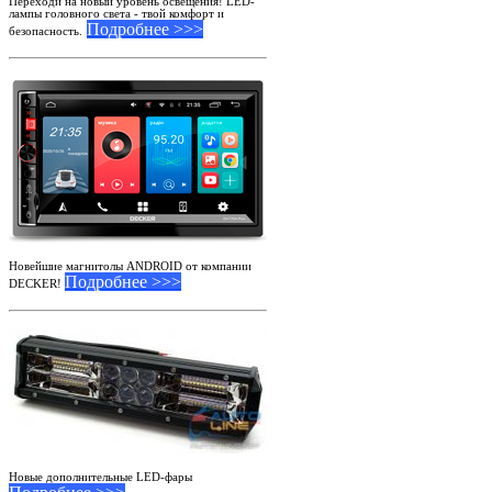
Переходи на новый уровень освещения! LED-
лампы головного света - твой комфорт и
Подробнее >>>
безопасность.
Новейшие магнитолы ANDROID от компании
Подробнее >>>
DECKER!
Новые дополнительные LED-фары