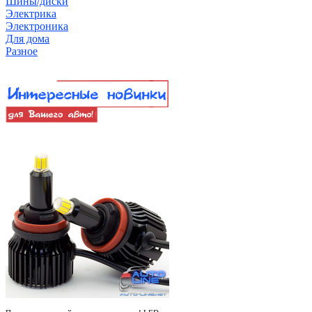
Шины/диски
Электрика
Электроника
Для дома
Разное