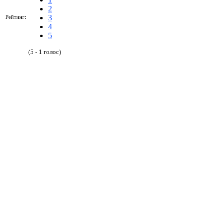
2
3
Рейтинг:
4
5
(5 - 1 голос)