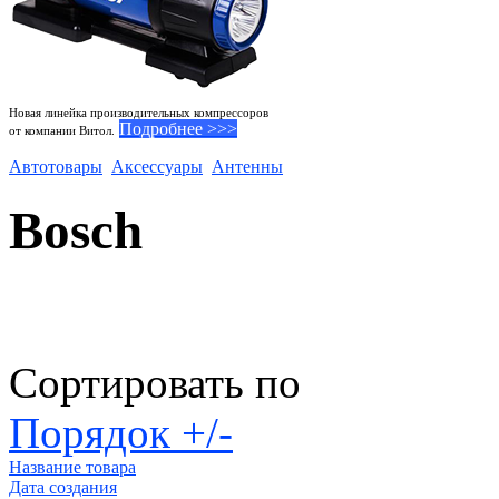
Новая линейка производительных компрессоров
Подробнее >>>
от компании Витол.
Автотовары
Аксессуары
Антенны
Bosch
Сортировать по
Порядок +/-
Название товара
Дата создания