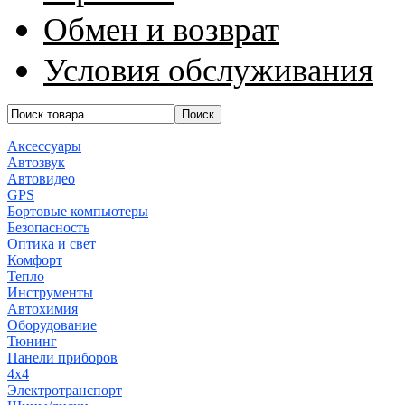
Обмен и возврат
Условия обслуживания
Аксессуары
Автозвук
Автовидео
GPS
Бортовые компьютеры
Безопасность
Оптика и свет
Комфорт
Тепло
Инструменты
Автохимия
Оборудование
Тюнинг
Панели приборов
4x4
Электротранспорт