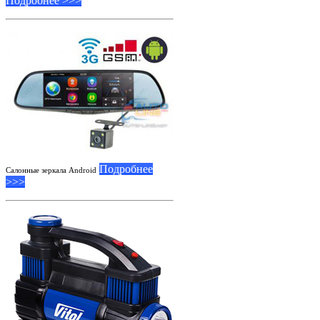
Подробнее >>>
Подробнее
Салонные зеркала Android
>>>