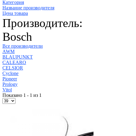
Категория
Название производителя
Цена товара
Производитель:
Bosch
Все производители
AWM
BLAUPUNKT
CALEARO
CELSIOR
Cyclone
Pioneer
Prology
Vitol
Показано 1 - 1 из 1