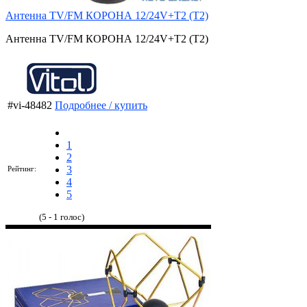
Антенна TV/FM КОРОНА 12/24V+Т2 (Т2)
Антенна TV/FM КОРОНА 12/24V+Т2 (Т2)
#vi-48482
Подробнее / купить
1
2
3
Рейтинг:
4
5
(5 - 1 голос)