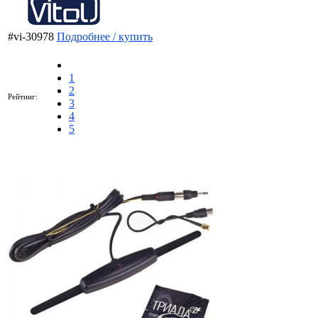
#vi-30978
Подробнее / купить
1
2
Рейтинг:
3
4
5