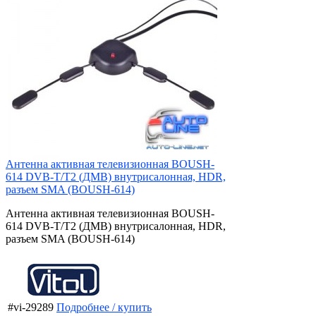
Антенна активная телевизионная BOUSH-
614 DVB-T/T2 (ДМВ) внутрисалонная, HDR,
разъем SMA (BOUSH-614)
Антенна активная телевизионная BOUSH-
614 DVB-T/T2 (ДМВ) внутрисалонная, HDR,
разъем SMA (BOUSH-614)
#vi-29289
Подробнее / купить