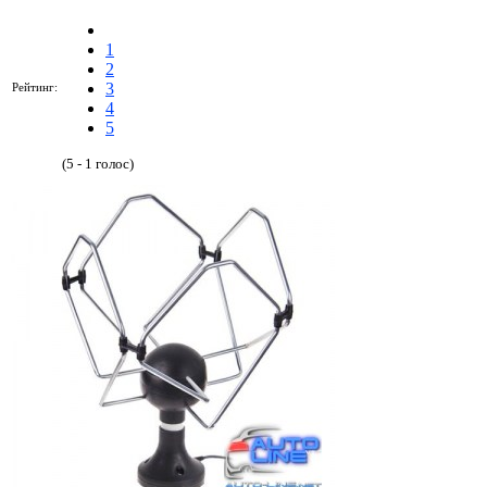
1
2
3
Рейтинг:
4
5
(5 - 1 голос)