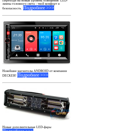
Переходи на новый уровень освещения! LED-
лампы головного света - твой комфорт и
Подробнее >>>
безопасность.
Новейшие магнитолы ANDROID от компании
Подробнее >>>
DECKER!
Новые дополнительные LED-фары