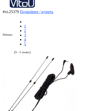
#vi-25379
Подробнее / купить
1
2
3
Рейтинг:
4
5
(5 - 1 голос)