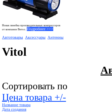
Новая линейка производительных компрессоров
Подробнее >>>
от компании Витол.
Автотовары
Аксессуары
Антенны
Vitol
А
Сортировать по
Цена товара +/-
Название товара
Дата создания