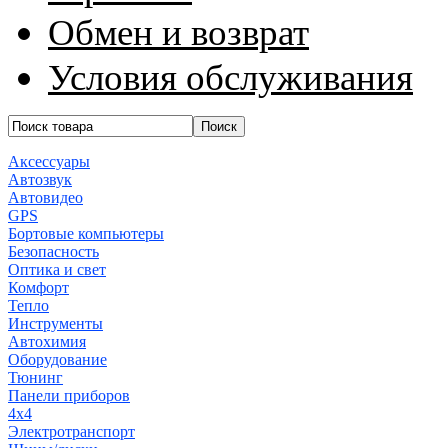
Обмен и возврат
Условия обслуживания
Аксессуары
Автозвук
Автовидео
GPS
Бортовые компьютеры
Безопасность
Оптика и свет
Комфорт
Тепло
Инструменты
Автохимия
Оборудование
Тюнинг
Панели приборов
4x4
Электротранспорт