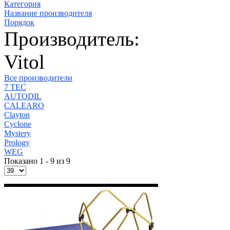
Категория
Название производителя
Порядок
Производитель:
Vitol
Все производители
7 TEC
AUTODIL
CALEARO
Clayton
Cyclone
Mystery
Prology
WEG
Показано 1 - 9 из 9