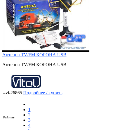
Антенна TV/FM КОРОНА USB
Антенна TV/FM КОРОНА USB
#vi-26865
Подробнее / купить
1
2
Рейтинг:
3
4