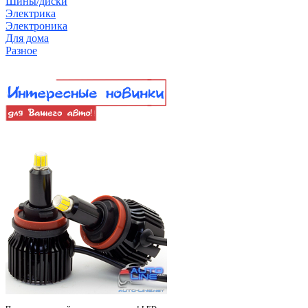
Шины/диски
Электрика
Электроника
Для дома
Разное