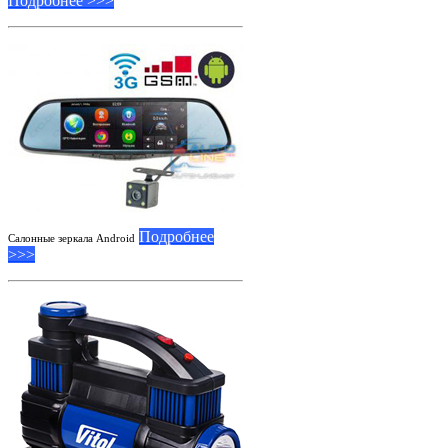
Подробнее >>>
Подробнее
Салонные зеркала Android
>>>