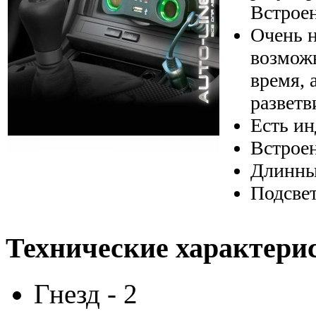
Встрое
Очень 
возможн
время, 
разветв
Есть ин
Встрое
Длинны
Подсвет
Технические характери
Гнезд - 2