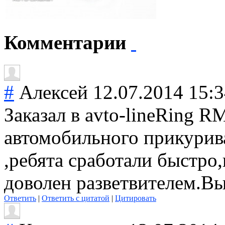
Комментарии
#
Алексей
12.07.2014 15:
Заказал в аvto-lineRing 
автомобильного прикурива
,ребята сработали быстро
доволен разветвителем.В
Ответить
|
Ответить с цитатой
|
Цитировать