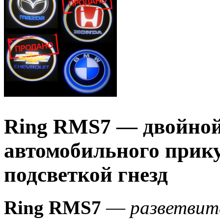
Ring RMS7 — двойной
автомобильного прику
подсветкой гнезд
Ring RMS7
—
разветвит