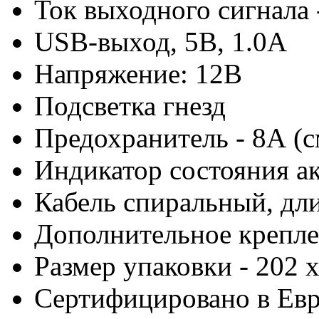
Ток выходного сигнала 
USB-выход, 5В, 1.0А
Напряжение: 12В
Подсветка гнезд
Предохранитель - 8А (
Индикатор состояния а
Кабель спиральный, дли
Дополнительное крепл
Размер упаковки - 202 
Сертифицировано в Ев