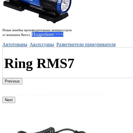
Новая линейка производительных компрессоров
Подробнее >>>
от компании Витол.
Автотовары
Аксессуары
Разветвители прикуривателя
Ring RMS7