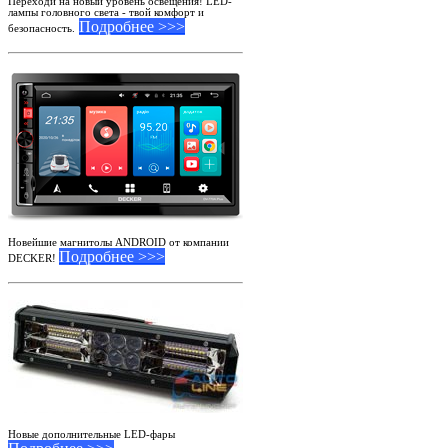
Переходи на новый уровень освещения! LED-
лампы головного света - твой комфорт и
Подробнее >>>
безопасность.
Новейшие магнитолы ANDROID от компании
Подробнее >>>
DECKER!
Новые дополнительные LED-фары