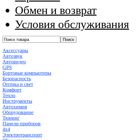
Обмен и возврат
Условия обслуживания
Аксессуары
Автозвук
Автовидео
GPS
Бортовые компьютеры
Безопасность
Оптика и свет
Комфорт
Тепло
Инструменты
Автохимия
Оборудование
Тюнинг
Панели приборов
4x4
Электротранспорт