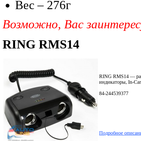
Вес – 276г
Возможно, Вас заинтерес
RING RMS14
RING RMS14 — разв
индикаторы, In-Car
84-244539377
Подробное описан