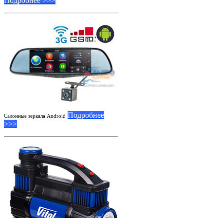
Подробнее >>>
Подробнее
Салонные зеркала Android
>>>