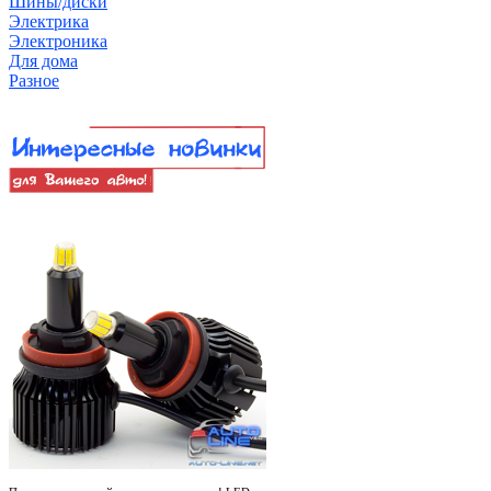
Шины/диски
Электрика
Электроника
Для дома
Разное