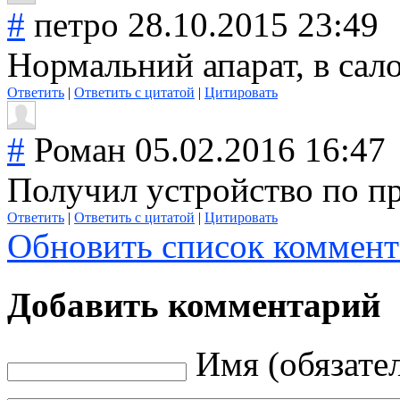
#
петро
28.10.2015 23:49
Нормальний апарат, в сало
Ответить
|
Ответить с цитатой
|
Цитировать
#
Роман
05.02.2016 16:47
Получил устройство по п
Ответить
|
Ответить с цитатой
|
Цитировать
Обновить список коммент
Добавить комментарий
Имя (обязате