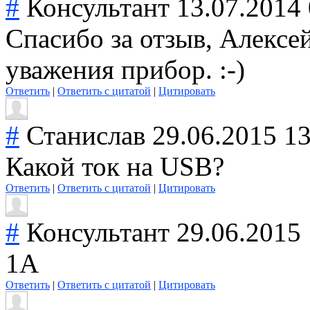
#
Консультант
13.07.2014
Спасибо за отзыв, Алексе
уважения прибор. :-)
Ответить
|
Ответить с цитатой
|
Цитировать
#
Станислав
29.06.2015 1
Какой ток на USB?
Ответить
|
Ответить с цитатой
|
Цитировать
#
Консультант
29.06.2015
1А
Ответить
|
Ответить с цитатой
|
Цитировать