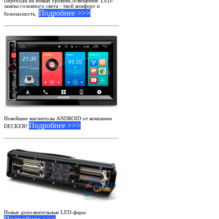
Переходи на новый уровень освещения! LED-
лампы головного света - твой комфорт и
Подробнее >>>
безопасность.
Новейшие магнитолы ANDROID от компании
Подробнее >>>
DECKER!
Новые дополнительные LED-фары