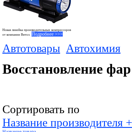
Новая линейка производительных компрессоров
Подробнее >>>
от компании Витол.
Автотовары
Автохимия
Восстановление фар
Сортировать по
Название производителя +
Название товара