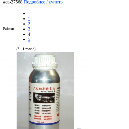
#ca-27568
Подробнее / купить
1
2
3
Рейтинг:
4
5
(5 - 1 голос)