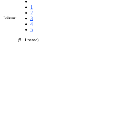
1
2
3
Рейтинг:
4
5
(5 - 1 голос)