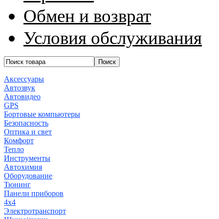
Обмен и возврат
Условия обслуживания
Аксессуары
Автозвук
Автовидео
GPS
Бортовые компьютеры
Безопасность
Оптика и свет
Комфорт
Тепло
Инструменты
Автохимия
Оборудование
Тюнинг
Панели приборов
4x4
Электротранспорт