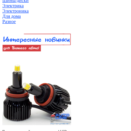
Шины/диски
Электрика
Электроника
Для дома
Разное