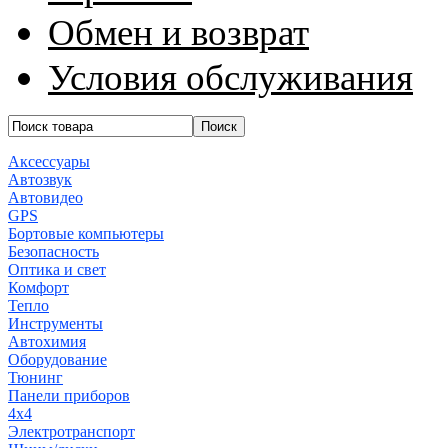
Обмен и возврат
Условия обслуживания
Аксессуары
Автозвук
Автовидео
GPS
Бортовые компьютеры
Безопасность
Оптика и свет
Комфорт
Тепло
Инструменты
Автохимия
Оборудование
Тюнинг
Панели приборов
4x4
Электротранспорт