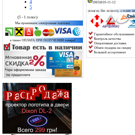
4
(063)610-11-12
5
тирует по любому интересующему Вас вопросу, а также можете уточнить наличие конкретн
(5 - 1 голос)
Мы принимаем электронные платежи:
Гарантийное обслуживание
Контроль качества
а также ОПЛАТА ПРИ ПОЛУЧЕНИИ товара!
Оперативная доставка
Обмен подарка на скидку
Большой ассортимент