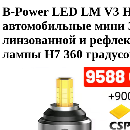
B-Power LED LM V3 
автомобильные мини 
линзованной и рефле
лампы H7 360 градусо