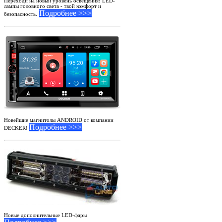
Переходи на новый уровень освещения! LED-
лампы головного света - твой комфорт и
Подробнее >>>
безопасность.
Новейшие магнитолы ANDROID от компании
Подробнее >>>
DECKER!
Новые дополнительные LED-фары