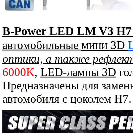
B-Power LED LM V3 H7
мини 3D
автомобильные
оптики, а также рефлек
6000K
,
LED-лампы 3D
гол
Предназначены для замен
автомобиля с цоколем H7