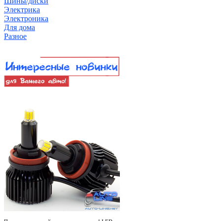
Шины/диски
Электрика
Электроника
Для дома
Разное