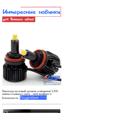
Переходи на новый уровень освещения! LED-
лампы головного света - твой комфорт и
Подробнее >>>
безопасность.