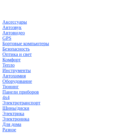
Заказы чер
Не дозв
Аксессуары
Автозвук
Автовидео
GPS
Бортовые компьютеры
Безопасность
Оптика и свет
Комфорт
Тепло
Инструменты
Автохимия
Оборудование
Тюнинг
Панели приборов
4x4
Электротранспорт
Шины/диски
Электрика
Электроника
Для дома
Разное