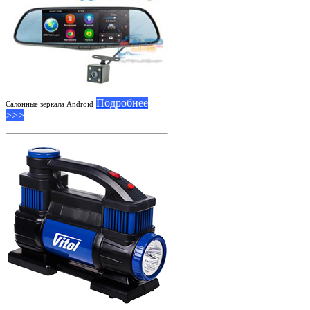
Подробнее
Салонные зеркала Android
>>>