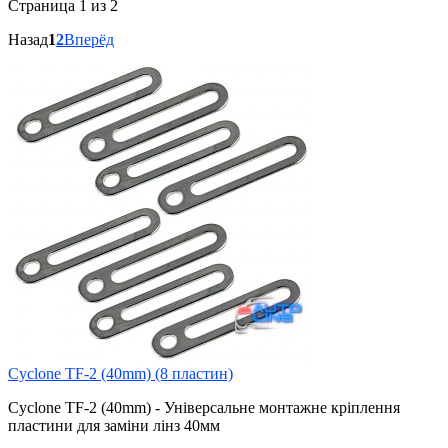
Страница 1 из 2
Назад
1
2
Вперёд
Cyclone TF-2 (40mm) (8 пластин)
Cyclone TF-2 (40mm) - Універсальне монтажне кріплення
пластини для заміни лінз 40мм