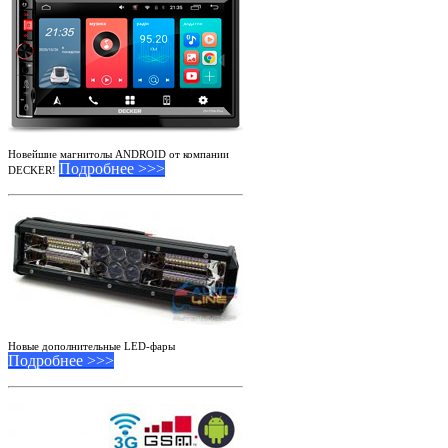
Новейшие магнитолы ANDROID от компании
Подробнее >>>
DECKER!
Новые дополнительные LED-фары
Подробнее >>>