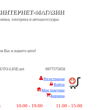
 ИНТЕРНЕТ-МАГАЗИН
ника, электрика и автоаксессуары
я Вас и вашего авто!
UTO-LINE.net
-
0977575858
Регистрация
Войти
Мои покупки
Корзина
10-00 - 19-00
11-00 - 15-00
:
Пн-Пт:
Сб-Вс: