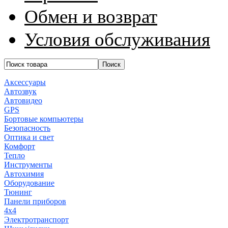
Обмен и возврат
Условия обслуживания
Аксессуары
Автозвук
Автовидео
GPS
Бортовые компьютеры
Безопасность
Оптика и свет
Комфорт
Тепло
Инструменты
Автохимия
Оборудование
Тюнинг
Панели приборов
4x4
Электротранспорт