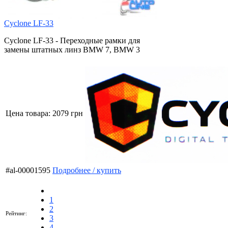
Cyclone LF-33
Cyclone LF-33 - Переходные рамки для
замены штатных линз BMW 7, BMW 3
Цена товара:
2079 грн
#al-00001595
Подробнее / купить
1
2
Рейтинг:
3
4