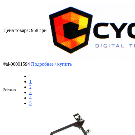
Цена товара:
958 грн
#al-00001594
Подробнее / купить
1
2
Рейтинг:
3
4
5