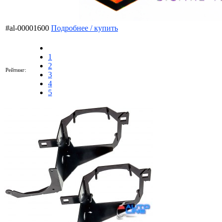
#al-00001600
Подробнее / купить
1
2
Рейтинг:
3
4
5