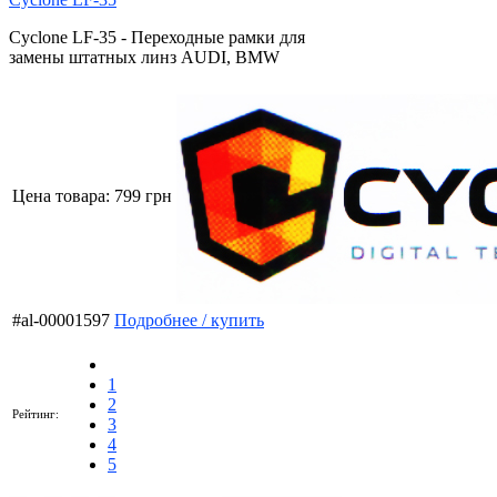
Cyclone LF-35 - Переходные рамки для
замены штатных линз AUDI, BMW
Цена товара:
799 грн
#al-00001597
Подробнее / купить
1
2
Рейтинг:
3
4
5