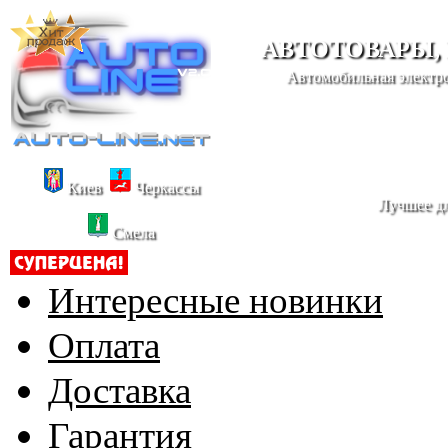
АВТОТОВАРЫ,
Автомобильная электро
Киев
Черкассы
Лучшее дл
Смела
Интересные новинки
Оплата
Доставка
Гарантия