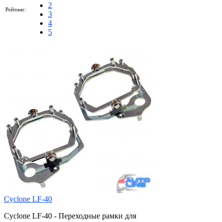
2
Рейтинг:
3
4
5
Cyclone LF-40
Cyclone LF-40 - Переходные рамки для