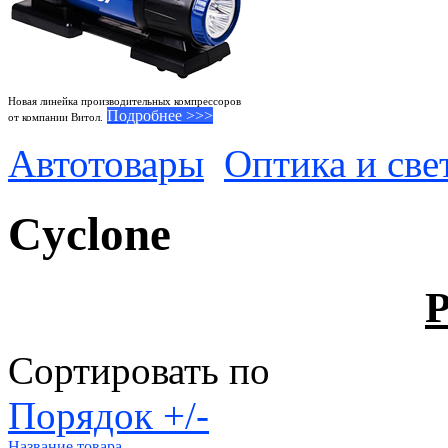
Новая линейка производительных компрессоров
Подробнее >>>
от компании Витол.
Автотовары
Оптика и све
Cyclone
Р
Сортировать по
Порядок +/-
Название товара