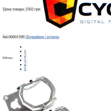
Цена товара:
2502 грн
#al-00001599
Подробнее / купить
1
2
Рейтинг:
3
4
5