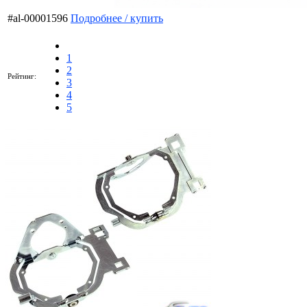
#al-00001596
Подробнее / купить
1
2
Рейтинг:
3
4
5