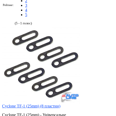
2
3
Рейтинг:
4
5
(5 - 1 голос)
Cyclone TF-1 (25mm) (8 пластин)
Cyclone TF-1 (25mm) - Універсальне