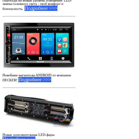
Переходи на новый уровень освещения! LED-
лампы головного света - твой комфорт и
Подробнее >>>
безопасность.
Новейшие магнитолы ANDROID от компании
Подробнее >>>
DECKER!
Новые дополнительные LED-фары