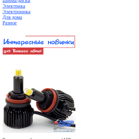
Шины/диски
Электрика
Электроника
Для дома
Разное