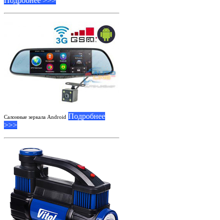
Подробнее >>>
Подробнее
Салонные зеркала Android
>>>