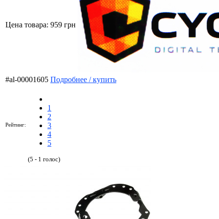
Цена товара:
959 грн
#al-00001605
Подробнее / купить
1
2
3
Рейтинг:
4
5
(5 - 1 голос)