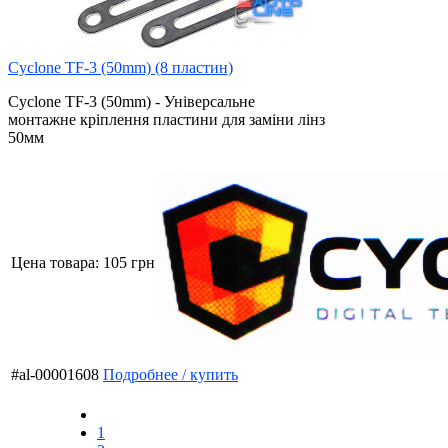
Cyclone TF-3 (50mm) (8 пластин)
Cyclone TF-3 (50mm) - Універсальне
монтажне кріплення пластини для заміни лінз
50мм
Цена товара:
105 грн
#al-00001608
Подробнее / купить
1