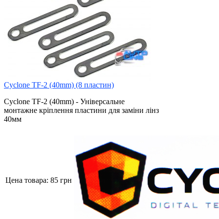
Cyclone TF-2 (40mm) (8 пластин)
Cyclone TF-2 (40mm) - Універсальне
монтажне кріплення пластини для заміни лінз
40мм
Цена товара:
85 грн