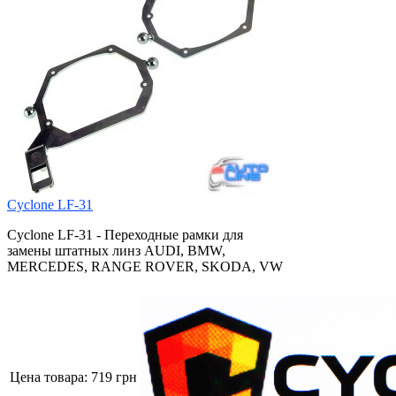
Cyclone LF-31
Cyclone LF-31 - Переходные рамки для
замены штатных линз AUDI, BMW,
MERCEDES, RANGE ROVER, SKODA, VW
Цена товара:
719 грн